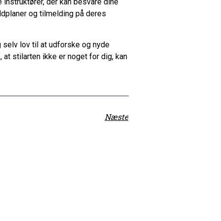
 instruktører, der kan besvare dine
dplaner og tilmelding på deres
 selv lov til at udforske og nyde
 stilarten ikke er noget for dig, kan
Næste