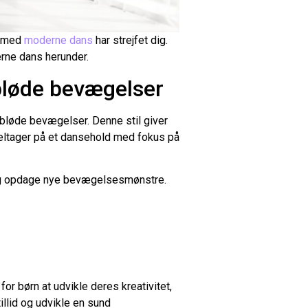
er med
moderne dans
har strejfet dig.
erne dans herunder.
bløde bevægelser
g bløde bevægelser. Denne stil giver
 deltager på et dansehold med fokus på
 og opdage nye bevægelsesmønstre.
for børn at udvikle deres kreativitet,
llid og udvikle en sund