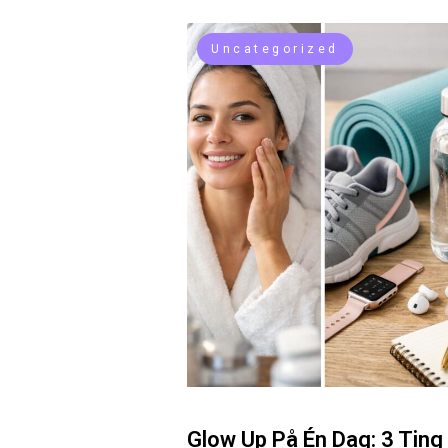
Uncategorized
Glow Up På Én Dag: 3 Ting 