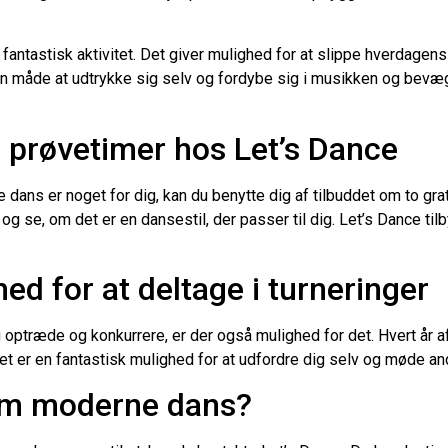
antastisk aktivitet. Det giver mulighed for at slippe hverdage
n måde at udtrykke sig selv og fordybe sig i musikken og bevæg
s prøvetimer hos Let’s Dance
e dans er noget for dig, kan du benytte dig af tilbuddet om to gr
f og se, om det er en dansestil, der passer til dig. Let’s Dance 
ed for at deltage i turneringer
træde og konkurrere, er der også mulighed for det. Hvert år af
. Det er en fantastisk mulighed for at udfordre dig selv og mød
 om moderne dans?