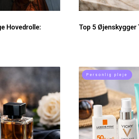
ge Hovedrolle:
Top 5 Øjenskygger T
Personlig pleje