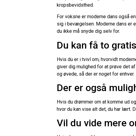
kropsbevidsthed.
For voksne er moderne dans også en f
sig i bevægelsen. Moderne dans er e
du ikke må snyde dig selv for.
Du kan få to grati
Hvis du er i tvivl om, hvorvidt modern
giver dig mulighed for at prøve det a
og øvede, så der er noget for enhver.
Der er også muligh
Hvis du drømmer om at komme ud og op
hvor du kan vise alt det, du har lært
Vil du vide mere