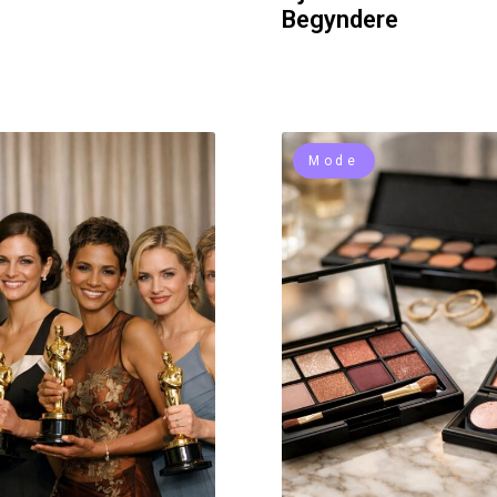
Begyndere
Mode