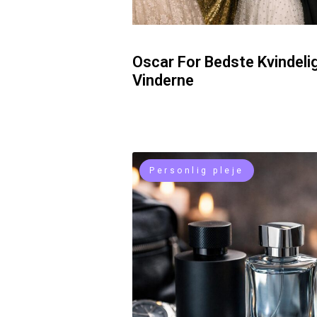
Oscar For Bedste Kvindeli
Vinderne
Personlig pleje