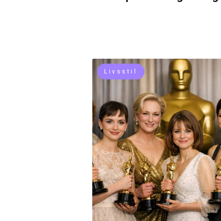
Livsstil