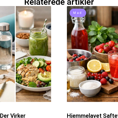
Relaterede artikler
Mad
Der Virker
Hjemmelavet Saftev