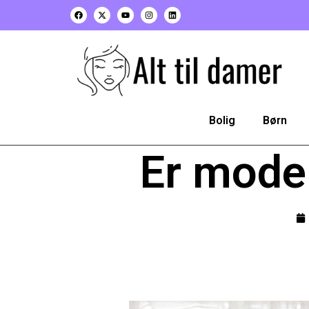
Bolig
Børn
Er mode