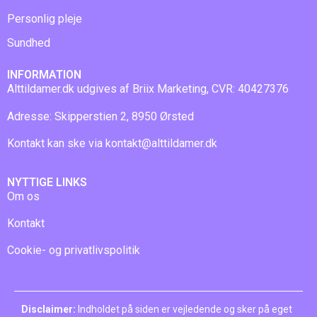
Personlig pleje
Sundhed
INFORMATION
Alttildamer.dk udgives af Briix Marketing, CVR: 40427376
Adresse: Skipperstien 2, 8950 Ørsted
Kontakt kan ske via
kontakt@alttildamer.dk
NYTTIGE LINKS
Om os
Kontakt
Cookie- og privatlivspolitik
Disclaimer:
Indholdet på siden er vejledende og sker på eget