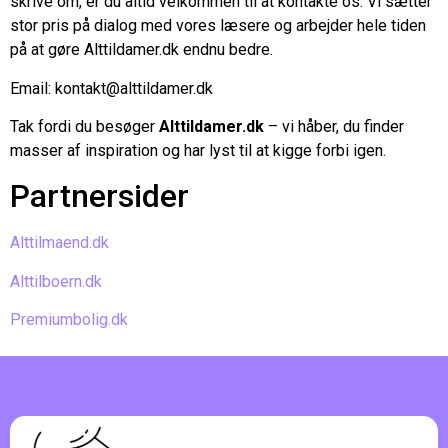
skrive om, er du altid velkommen til at kontakte os. Vi sætter
stor pris på dialog med vores læsere og arbejder hele tiden
på at gøre Alttildamer.dk endnu bedre.
Email:
kontakt@alttildamer.dk
Tak fordi du besøger
Alttildamer.dk
– vi håber, du finder
masser af inspiration og har lyst til at kigge forbi igen.
Partnersider
Alttilmaend.dk
Alttilboern.dk
Premiumbolig.dk