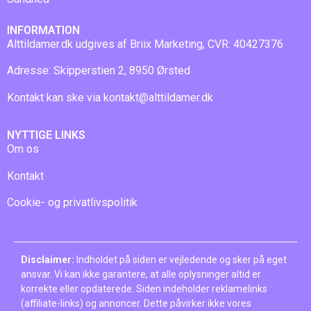
INFORMATION
Alttildamer.dk udgives af Briix Marketing, CVR: 40427376
Adresse: Skipperstien 2, 8950 Ørsted
Kontakt kan ske via
kontakt@alttildamer.dk
NYTTIGE LINKS
Om os
Kontakt
Cookie- og privatlivspolitik
Disclaimer:
Indholdet på siden er vejledende og sker på eget
ansvar. Vi kan ikke garantere, at alle oplysninger altid er
korrekte eller opdaterede. Siden indeholder reklamelinks
(affiliate-links) og annoncer. Dette påvirker ikke vores