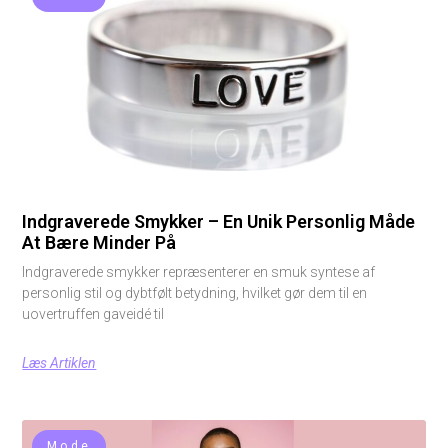
Indgraverede Smykker – En Unik Personlig Måde
At Bære Minder På
Indgraverede smykker repræsenterer en smuk syntese af
personlig stil og dybtfølt betydning, hvilket gør dem til en
uovertruffen gaveidé til
Læs Artiklen
Mode