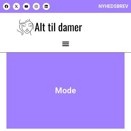
NYHEDSBREV
Mode