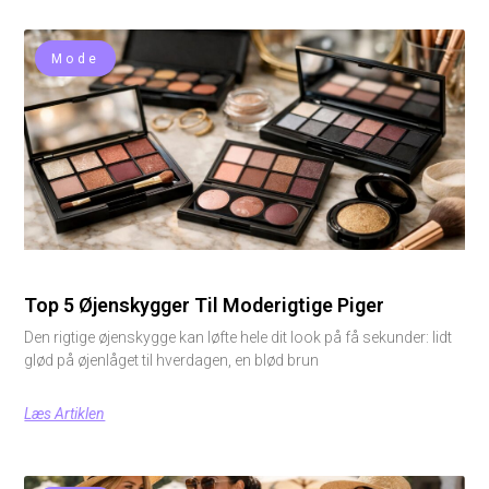
Mode
Top 5 Øjenskygger Til Moderigtige Piger
Den rigtige øjenskygge kan løfte hele dit look på få sekunder: lidt
glød på øjenlåget til hverdagen, en blød brun
Læs Artiklen