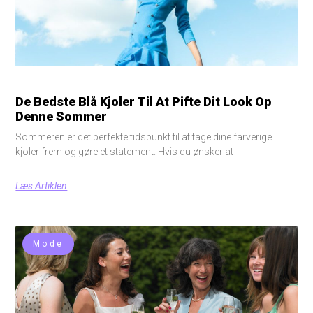
De Bedste Blå Kjoler Til At Pifte Dit Look Op
Denne Sommer
Sommeren er det perfekte tidspunkt til at tage dine farverige
kjoler frem og gøre et statement. Hvis du ønsker at
Læs Artiklen
Mode