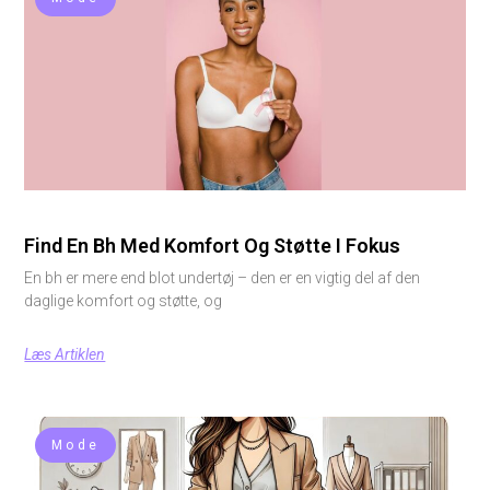
Find En Bh Med Komfort Og Støtte I Fokus
En bh er mere end blot undertøj – den er en vigtig del af den
daglige komfort og støtte, og
Læs Artiklen
Mode