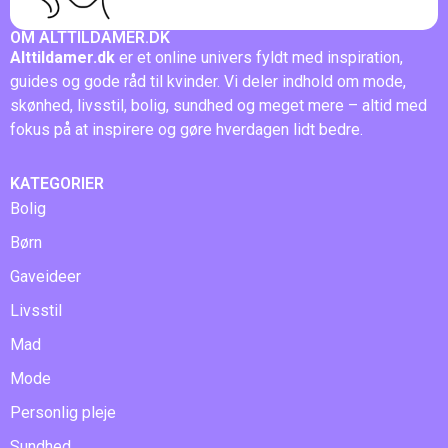
OM ALTTILDAMER.DK
Alttildamer.dk
er et online univers fyldt med inspiration,
guides og gode råd til kvinder. Vi deler indhold om mode,
skønhed, livsstil, bolig, sundhed og meget mere – altid med
fokus på at inspirere og gøre hverdagen lidt bedre.
KATEGORIER
Bolig
Børn
Gaveideer
Livsstil
Mad
Mode
Personlig pleje
Sundhed