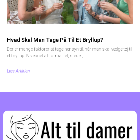
Hvad Skal Man Tage På Til Et Bryllup?
Der er mange faktorer at tage hensyn til, når man skal vælge tøj til
et bryllup. Niveauet af formalitet, stedet,
Læs Artiklen