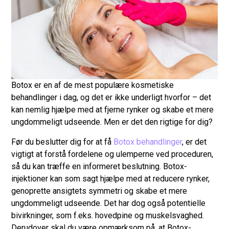
Botox er en af de mest populære kosmetiske
behandlinger i dag, og det er ikke underligt hvorfor – det
kan nemlig hjælpe med at fjerne rynker og skabe et mere
ungdommeligt udseende. Men er det den rigtige for dig?
Før du beslutter dig for at få
Botox behandlinger
, er det
vigtigt at forstå fordelene og ulemperne ved proceduren,
så du kan træffe en informeret beslutning. Botox-
injektioner kan som sagt hjælpe med at reducere rynker,
genoprette ansigtets symmetri og skabe et mere
ungdommeligt udseende. Det har dog også potentielle
bivirkninger, som f.eks. hovedpine og muskelsvaghed.
Derudover skal du være opmærksom på, at Botox-