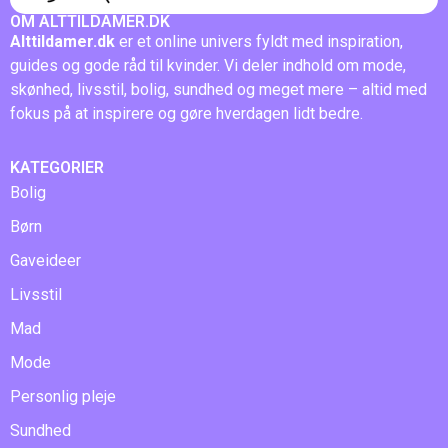
OM ALTTILDAMER.DK
Alttildamer.dk
er et online univers fyldt med inspiration,
guides og gode råd til kvinder. Vi deler indhold om mode,
skønhed, livsstil, bolig, sundhed og meget mere – altid med
fokus på at inspirere og gøre hverdagen lidt bedre.
KATEGORIER
Bolig
Børn
Gaveideer
Livsstil
Mad
Mode
Personlig pleje
Sundhed