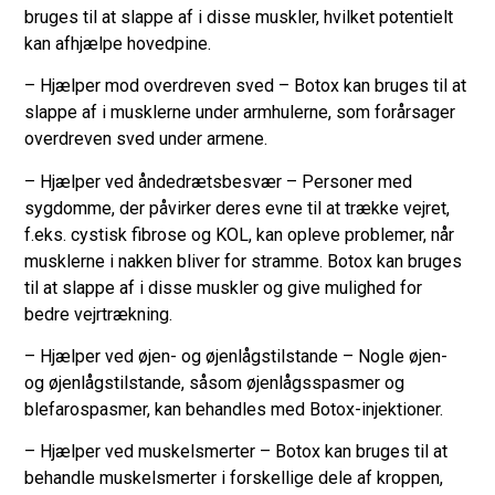
bruges til at slappe af i disse muskler, hvilket potentielt
kan afhjælpe hovedpine.
– Hjælper mod overdreven sved – Botox kan bruges til at
slappe af i musklerne under armhulerne, som forårsager
overdreven sved under armene.
– Hjælper ved åndedrætsbesvær – Personer med
sygdomme, der påvirker deres evne til at trække vejret,
f.eks. cystisk fibrose og KOL, kan opleve problemer, når
musklerne i nakken bliver for stramme. Botox kan bruges
til at slappe af i disse muskler og give mulighed for
bedre vejrtrækning.
– Hjælper ved øjen- og øjenlågstilstande – Nogle øjen-
og øjenlågstilstande, såsom øjenlågsspasmer og
blefarospasmer, kan behandles med Botox-injektioner.
– Hjælper ved muskelsmerter – Botox kan bruges til at
behandle muskelsmerter i forskellige dele af kroppen,