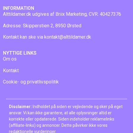
INFORMATION
Alttildamer.dk udgives af Briix Marketing, CVR: 40427376
Adresse: Skipperstien 2, 8950 Ørsted
Kontakt kan ske via
kontakt@alttildamer.dk
NYTTIGE LINKS
Om os
Kontakt
Cookie- og privatlivspolitik
Disclaimer:
Indholdet på siden er vejledende og sker på eget
ansvar. Vi kan ikke garantere, at alle oplysninger altid er
korrekte eller opdaterede. Siden indeholder reklamelinks
(affiliate-links) og annoncer. Dette påvirker ikke vores
redaktionelle vurderinger.