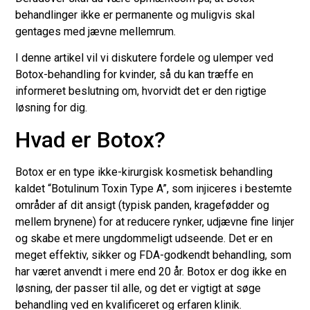
behandlinger ikke er permanente og muligvis skal
gentages med jævne mellemrum.
I denne artikel vil vi diskutere fordele og ulemper ved
Botox-behandling for kvinder, så du kan træffe en
informeret beslutning om, hvorvidt det er den rigtige
løsning for dig.
Hvad er Botox?
Botox er en type ikke-kirurgisk kosmetisk behandling
kaldet “Botulinum Toxin Type A”, som injiceres i bestemte
områder af dit ansigt (typisk panden, kragefødder og
mellem brynene) for at reducere rynker, udjævne fine linjer
og skabe et mere ungdommeligt udseende. Det er en
meget effektiv, sikker og FDA-godkendt behandling, som
har været anvendt i mere end 20 år. Botox er dog ikke en
løsning, der passer til alle, og det er vigtigt at søge
behandling ved en kvalificeret og erfaren klinik.