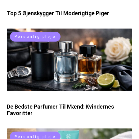
Top 5 Øjenskygger Til Moderigtige Piger
Personlig pleje
De Bedste Parfumer Til Mænd: Kvindernes
Favoritter
Personlig pleje