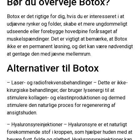
Bør du overveje Botox?
Botox er det rigtige for dig, hvis du er interesseret i at
udjævne rynker og folder, skabe et mere ungdommeligt
udseende eller forebygge hovedpine forårsaget af
muskelspændinger. Det er vigtigt at bemærke, at Botox
ikke er en permanent løsning, og det kan være nødvendigt
at gentage den med jævne mellemrum.
Alternativer til Botox
– Laser- og radiofrekvensbehandlinger – Dette er ikke-
kirurgiske behandlinger, der bruger lysenergi til at
stimulere kollagen- og elastinproduktionen og dermed
stimulere den naturlige proces for regenerering af
ansigtshuden.
– Hyaluronsyreinjektioner – Hyaluronsyre er et naturligt
forekommende stof i kroppen, som hjælper huden med at
bevare fugt, fylde og glathed. Hyaluronsyreinjektioner kan