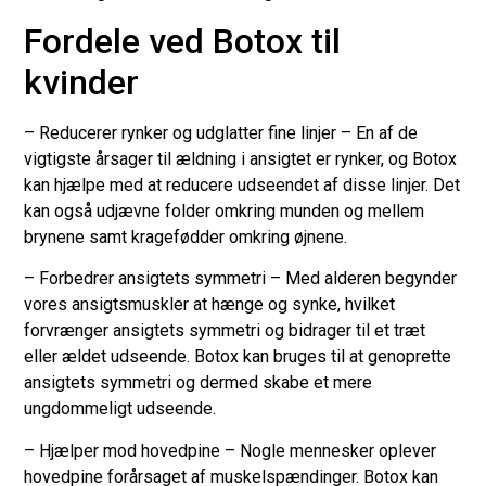
Fordele ved Botox til
kvinder
– Reducerer rynker og udglatter fine linjer – En af de
vigtigste årsager til ældning i ansigtet er rynker, og Botox
kan hjælpe med at reducere udseendet af disse linjer. Det
kan også udjævne folder omkring munden og mellem
brynene samt kragefødder omkring øjnene.
– Forbedrer ansigtets symmetri – Med alderen begynder
vores ansigtsmuskler at hænge og synke, hvilket
forvrænger ansigtets symmetri og bidrager til et træt
eller ældet udseende. Botox kan bruges til at genoprette
ansigtets symmetri og dermed skabe et mere
ungdommeligt udseende.
– Hjælper mod hovedpine – Nogle mennesker oplever
hovedpine forårsaget af muskelspændinger. Botox kan