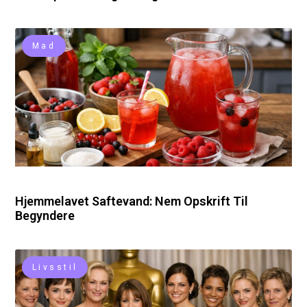
Mad
Hjemmelavet Saftevand: Nem Opskrift Til
Begyndere
Livsstil