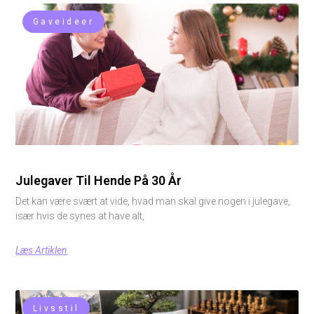
Gaveideer
Julegaver Til Hende På 30 År
Det kan være svært at vide, hvad man skal give nogen i julegave,
især hvis de synes at have alt,
Læs Artiklen
Livsstil