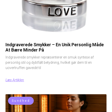
Indgraverede Smykker – En Unik Personlig Måde
At Bære Minder På
Indgraverede smykker repræsenterer en smuk syntese af
personlig stil og dybtfølt betydning, hvilket gør dem til en
uovertruffen gaveidé til
Læs Artiklen
Sundhed