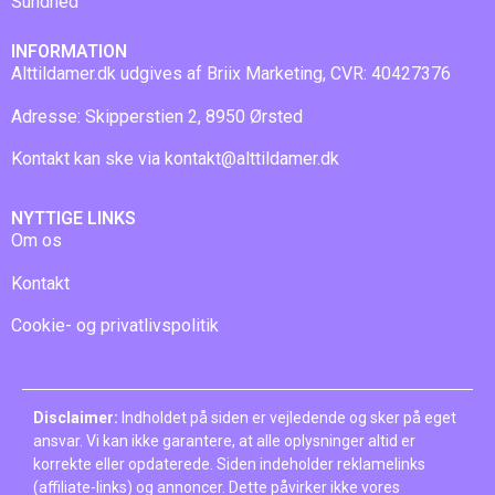
Sundhed
INFORMATION
Alttildamer.dk udgives af Briix Marketing, CVR: 40427376
Adresse: Skipperstien 2, 8950 Ørsted
Kontakt kan ske via
kontakt@alttildamer.dk
NYTTIGE LINKS
Om os
Kontakt
Cookie- og privatlivspolitik
Disclaimer:
Indholdet på siden er vejledende og sker på eget
ansvar. Vi kan ikke garantere, at alle oplysninger altid er
korrekte eller opdaterede. Siden indeholder reklamelinks
(affiliate-links) og annoncer. Dette påvirker ikke vores