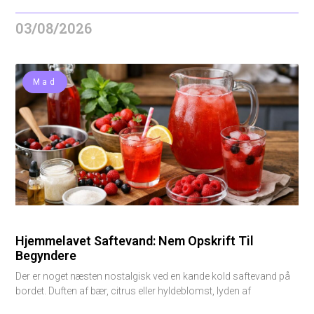
03/08/2026
Mad
Hjemmelavet Saftevand: Nem Opskrift Til
Begyndere
Der er noget næsten nostalgisk ved en kande kold saftevand på
bordet. Duften af bær, citrus eller hyldeblomst, lyden af