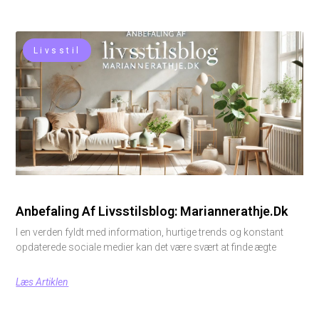
Livsstil
Anbefaling Af Livsstilsblog: Mariannerathje.dk
I en verden fyldt med information, hurtige trends og konstant
opdaterede sociale medier kan det være svært at finde ægte
Læs Artiklen