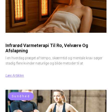
Infrarød Varmeterapi Til Ro, Velvære Og
Afslapning
I en hverdag præget af tempo, skærmtid og mentale krav søger
stadig flere kvinder naturlige og blide metoder til at
Læs Artiklen
Sundhed