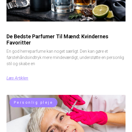
De Bedste Parfumer Til Mænd: Kvindernes
Favoritter
En god herreparfume kan noget særligt. Den kan gøre et
førstehåndsindtryk mere mindeværdigt, understøtte en personlig
stil og skabe en
Læs Artiklen
Personlig pleje