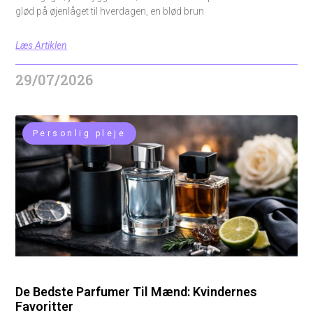
glød på øjenlåget til hverdagen, en blød brun
Læs Artiklen
29/07/2026
Personlig pleje
De Bedste Parfumer Til Mænd: Kvindernes
Favoritter