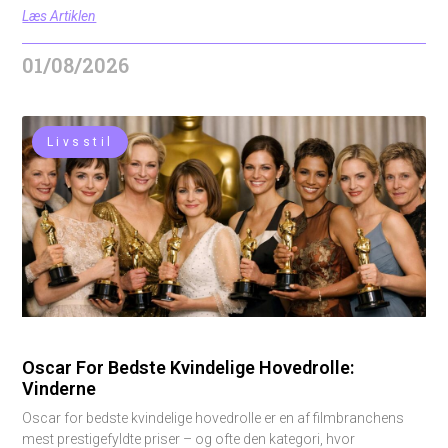
Læs Artiklen
01/08/2026
Livsstil
Oscar For Bedste Kvindelige Hovedrolle:
Vinderne
Oscar for bedste kvindelige hovedrolle er en af filmbranchens
mest prestigefyldte priser – og ofte den kategori, hvor