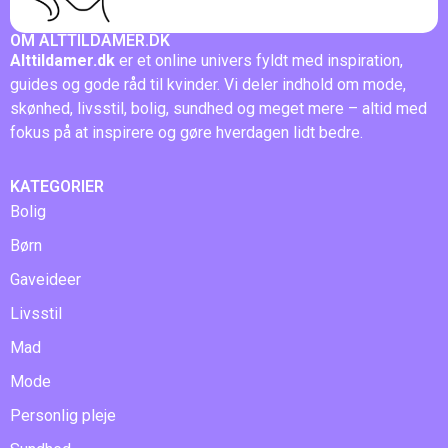
OM ALTTILDAMER.DK
Alttildamer.dk
er et online univers fyldt med inspiration,
guides og gode råd til kvinder. Vi deler indhold om mode,
skønhed, livsstil, bolig, sundhed og meget mere – altid med
fokus på at inspirere og gøre hverdagen lidt bedre.
KATEGORIER
Bolig
Børn
Gaveideer
Livsstil
Mad
Mode
Personlig pleje