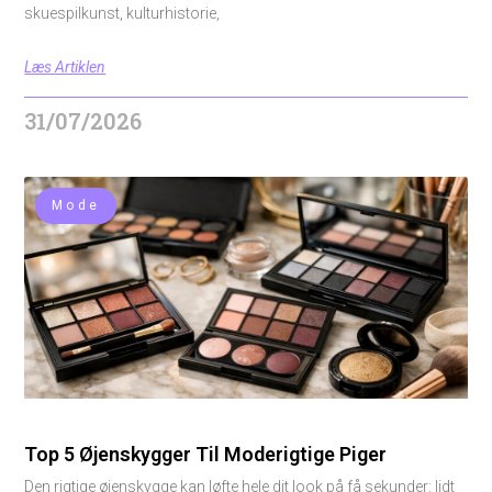
skuespilkunst, kulturhistorie,
Læs Artiklen
31/07/2026
Mode
Top 5 Øjenskygger Til Moderigtige Piger
Den rigtige øjenskygge kan løfte hele dit look på få sekunder: lidt