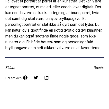
Få lavet et portræt af parret af en kunstner. Det kan være
et tegnet portræt, et maleri, eller endda lavet digitalt. Det
kan endda være en karikaturtegning af brudeparret, hvis
det samtidig skal være en sjov bryllupsgave. Et
personligt portræt er slet ikke så dyrt som det lyder. Du
kan naturligvis godt finde en rigtig dygtig og dyr kunstner,
men du kan også sagtens finde nogle gode, som ikke
ruinerer dig. En både betænksom og betydningsfuld
bryllupsgave som helt sikkert vil være en af favoritterne.
Sidste
Næste
Del artiklen: