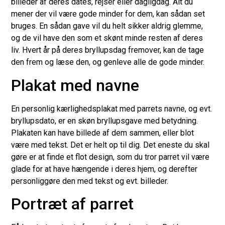
billeder af deres dates, rejser eller dagligdag. Alt du
mener der vil være gode minder for dem, kan sådan set
bruges. En sådan gave vil du helt sikker aldrig glemme,
og de vil have den som et skønt minde resten af deres
liv. Hvert år på deres bryllupsdag fremover, kan de tage
den frem og læse den, og genleve alle de gode minder.
Plakat med navne
En personlig kærlighedsplakat med parrets navne, og evt.
bryllupsdato, er en skøn bryllupsgave med betydning.
Plakaten kan have billede af dem sammen, eller blot
være med tekst. Det er helt op til dig. Det eneste du skal
gøre er at finde et flot design, som du tror parret vil være
glade for at have hængende i deres hjem, og derefter
personliggøre den med tekst og evt. billeder.
Portræt af parret