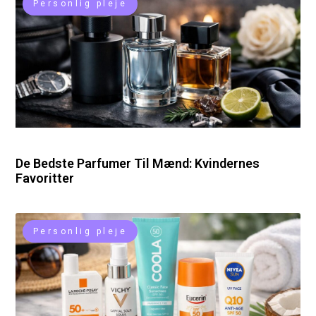
Personlig pleje
De Bedste Parfumer Til Mænd: Kvindernes
Favoritter
Personlig pleje