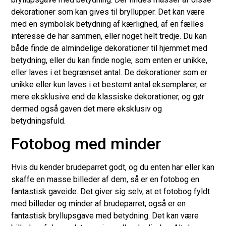
dekorationer som kan gives til bryllupper. Det kan være
med en symbolsk betydning af kærlighed, af en fælles
interesse de har sammen, eller noget helt tredje. Du kan
både finde de almindelige dekorationer til hjemmet med
betydning, eller du kan finde nogle, som enten er unikke,
eller laves i et begrænset antal. De dekorationer som er
unikke eller kun laves i et bestemt antal eksemplarer, er
mere eksklusive end de klassiske dekorationer, og gør
dermed også gaven det mere eksklusiv og
betydningsfuld.
Fotobog med minder
Hvis du kender brudeparret godt, og du enten har eller kan
skaffe en masse billeder af dem, så er en fotobog en
fantastisk gaveide. Det giver sig selv, at et fotobog fyldt
med billeder og minder af brudeparret, også er en
fantastisk bryllupsgave med betydning. Det kan være