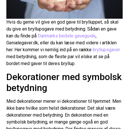
Hvis du gerne vil give en god gave til brylluppet, så skal
du give en bryllupsgave med betydning. Sådan en gave
kan du finde på
Danmarks bedste gaveguide
,
Genialegaver.dk, eller du kan læse med videre i artiklen
her. Her kommer vi nemlig ind på en række
bryllupsgaver
med betydning, som de fleste par vil elske at se på
bordet med gaver til deres bryllup.
Dekorationer med symbolsk
betydning
Med dekorationer mener vi dekorationer til hjemmet. Men
ikke bare hvilke som helst dekorationer. Det skal være
dekorationer med betydning. En dekoration med en
symbolsk betydning, er mange gange også en god
bryllupsgave med betydning. Der findes masser af disse