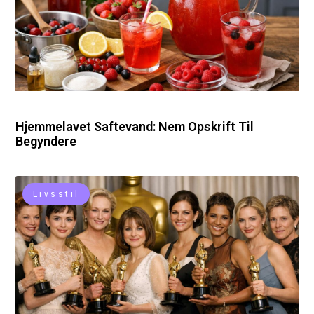
Hjemmelavet Saftevand: Nem Opskrift Til
Begyndere
Livsstil