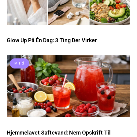
Glow Up På Én Dag: 3 Ting Der Virker
Mad
Hjemmelavet Saftevand: Nem Opskrift Til