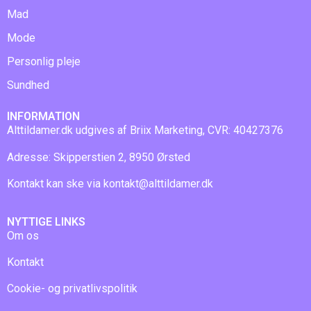
Mad
Mode
Personlig pleje
Sundhed
INFORMATION
Alttildamer.dk udgives af Briix Marketing, CVR: 40427376
Adresse: Skipperstien 2, 8950 Ørsted
Kontakt kan ske via
kontakt@alttildamer.dk
NYTTIGE LINKS
Om os
Kontakt
Cookie- og privatlivspolitik