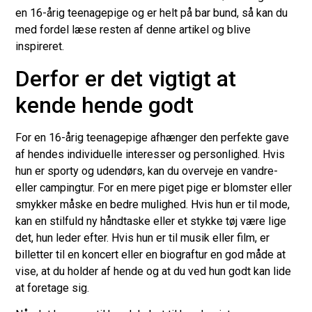
en 16-årig teenagepige og er helt på bar bund, så kan du
med fordel læse resten af denne artikel og blive
inspireret.
Derfor er det vigtigt at
kende hende godt
For en 16-årig teenagepige afhænger den perfekte gave
af hendes individuelle interesser og personlighed. Hvis
hun er sporty og udendørs, kan du overveje en vandre-
eller campingtur. For en mere piget pige er blomster eller
smykker måske en bedre mulighed. Hvis hun er til mode,
kan en stilfuld ny håndtaske eller et stykke tøj være lige
det, hun leder efter. Hvis hun er til musik eller film, er
billetter til en koncert eller en biograftur en god måde at
vise, at du holder af hende og at du ved hun godt kan lide
at foretage sig.