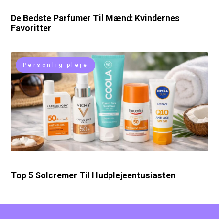
De Bedste Parfumer Til Mænd: Kvindernes
Favoritter
Personlig pleje
Top 5 Solcremer Til Hudplejeentusiasten