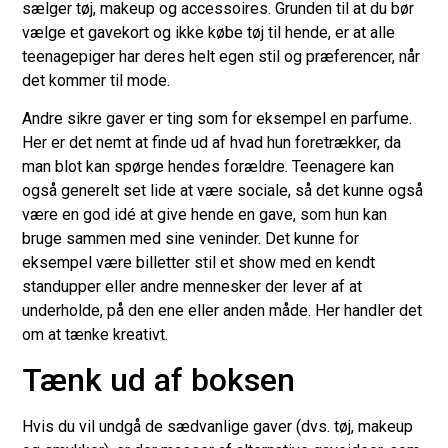
sælger tøj, makeup og accessoires. Grunden til at du bør
vælge et gavekort og ikke købe tøj til hende, er at alle
teenagepiger har deres helt egen stil og præferencer, når
det kommer til mode.
Andre sikre gaver er ting som for eksempel en parfume.
Her er det nemt at finde ud af hvad hun foretrækker, da
man blot kan spørge hendes forældre. Teenagere kan
også generelt set lide at være sociale, så det kunne også
være en god idé at give hende en gave, som hun kan
bruge sammen med sine veninder. Det kunne for
eksempel være billetter stil et show med en kendt
standupper eller andre mennesker der lever af at
underholde, på den ene eller anden måde. Her handler det
om at tænke kreativt.
Tænk ud af boksen
Hvis du vil undgå de sædvanlige gaver (dvs. tøj, makeup