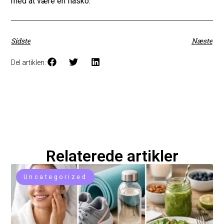
med at være en fiasko.
Sidste
Næste
Del artiklen:
Relaterede artikler
Uncategorized