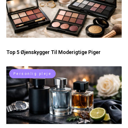
Top 5 Øjenskygger Til Moderigtige Piger
Personlig pleje