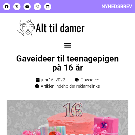
NYHEDSBREV
Gaveideer til teenagepigen
på 16 år
juni 16, 2022
Gaveideer
Artiklen indeholder reklamelinks