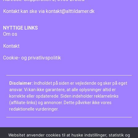
Kontakt kan ske via
kontakt@alttildamer.dk
NYTTIGE LINKS
Om os
Kontakt
Cookie- og privatlivspolitik
Disclaimer:
Indholdet på siden er vejledende og sker på eget
ansvar. Vi kan ikke garantere, at alle oplysninger altid er
korrekte eller opdaterede. Siden indeholder reklamelinks
(affiliate-links) og annoncer. Dette påvirker ikke vores
redaktionelle vurderinger.
Websitet anvender cookies til at huske indstillinger, statistik og