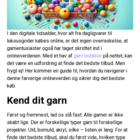
I den digitale tidsalder, hvor alt fra dagligvarer til
luksusgoder købes online, er det ingen overraskelse, at
garnentusiaster også har taget skridtet ind i
onlineverdenen. Med et hav af
garn butikker
på nettet, kan
det være en udfordring at finde det bedste tilbud. Men
frygt ej! Her kommer en guide til, hvordan du navigerer i
denne farverige onlineverden og sikrer dig det bedste
køb.
Kend dit garn
Først og fremmest, lad os slå fast: Alle garner er ikke
skabt lige. Der er forskellige typer garn til forskellige
projekter. Uld, bomuld, akryl, silke – listen er lang. For at
finde det bedste tilbud, skal du først vide, hvilken type