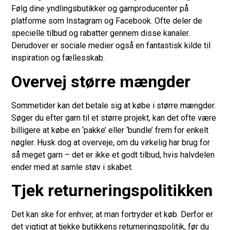
Følg dine yndlingsbutikker og garnproducenter på
platforme som Instagram og Facebook. Ofte deler de
specielle tilbud og rabatter gennem disse kanaler.
Derudover er sociale medier også en fantastisk kilde til
inspiration og fællesskab.
Overvej større mængder
Sommetider kan det betale sig at købe i større mængder.
Søger du efter garn til et større projekt, kan det ofte være
billigere at købe en ‘pakke’ eller ‘bundle’ frem for enkelt
nøgler. Husk dog at overveje, om du virkelig har brug for
så meget garn – det er ikke et godt tilbud, hvis halvdelen
ender med at samle støv i skabet.
Tjek returneringspolitikken
Det kan ske for enhver, at man fortryder et køb. Derfor er
det vigtigt at tjekke butikkens returneringspolitik, før du