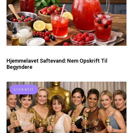
Hjemmelavet Saftevand: Nem Opskrift Til
Begyndere
Livsstil