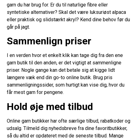
garn du har brug for. Er du til naturlige fibre eller
syntetiske alternativer? Skal det være luksuriøst alpaca
eller praktisk og slidstærkt akryl? Kend dine behov før du
går på jagt.
Sammenlign priser
I en verden hvor et enkelt klik kan tage dig fra den ene
garn butik til den anden, er det vigtigt at sammenligne
priser. Nogle gange kan det betale sig at kigge lidt
længere væk end din go-to online butik. Brug pris
sammenligningssider, som hurtigt kan vise dig, hvor du
får mest garn for pengene.
Hold øje med tilbud
Online garn butikker har ofte særlige tilbud, rabatkoder og
udsalg. Tilmeld dig nyhedsbreve fra dine favoritbutikker,
så du altid er opdateret med de seneste tilbud. Mange