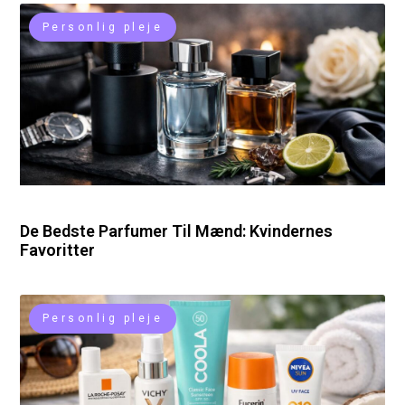
Personlig pleje
De Bedste Parfumer Til Mænd: Kvindernes
Favoritter
Personlig pleje